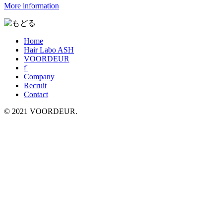
More information
Home
Hair Labo ASH
VOORDEUR
f'
Company
Recruit
Contact
© 2021 VOORDEUR.