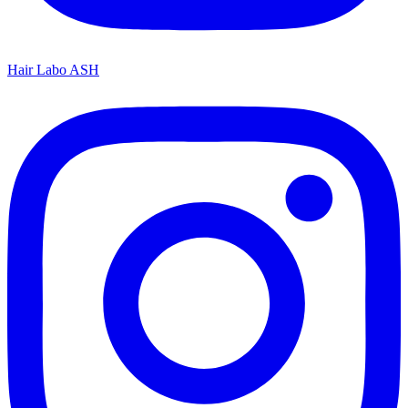
Hair Labo ASH