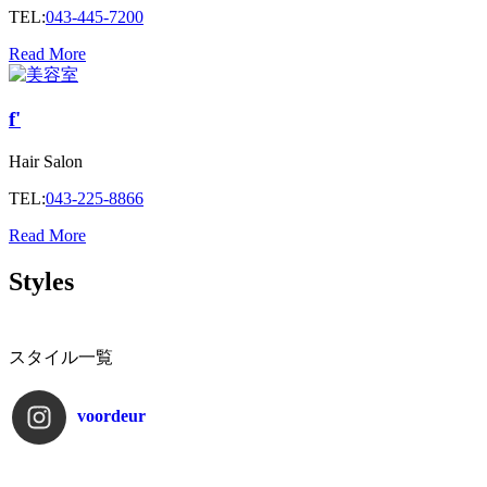
TEL:
043-445-7200
Read More
f'
Hair Salon
TEL:
043-225-8866
Read More
Styles
スタイル一覧
voordeur