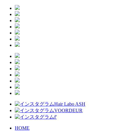
Hair Labo ASH
VOORDEUR
f'
HOME